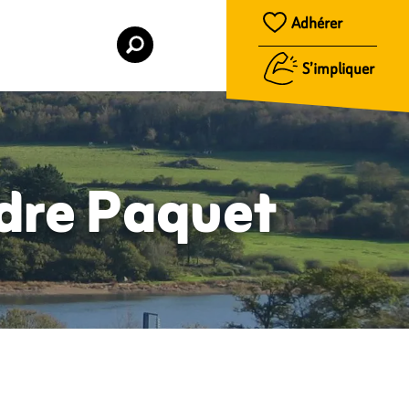
Adhérer
S’impliquer
ndre Paquet