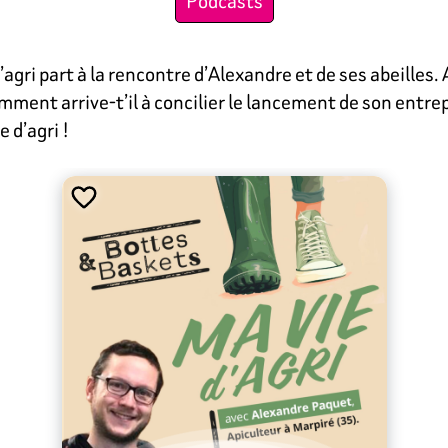
Podcasts
agri part à la rencontre d’Alexandre et de ses abeilles. 
omment arrive-t’il à concilier le lancement de son entrep
 d’agri !