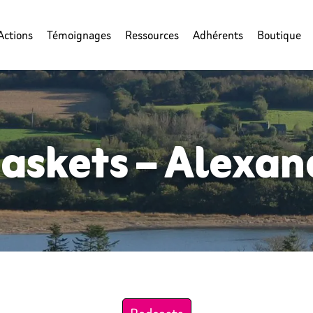
Actions
Témoignages
Ressources
Adhérents
Boutique
baskets – Alexa