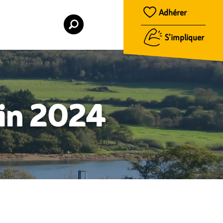
Adhérer
S’impliquer
Juin 2024