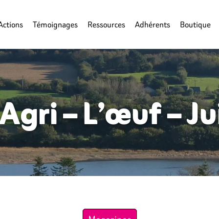
Actions
Témoignages
Ressources
Adhérents
Boutique
 Agri – L’œuf – 