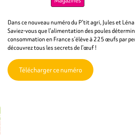
Magazines
Dans ce nouveau numéro du P’tit agri, Jules et Léna 
Saviez-vous que l’alimentation des poules détermine
consommation en France s’élève à 225 œufs par pe
découvrez tous les secrets de l’œuf !
Télécharger ce numéro