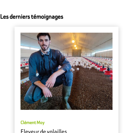
Les derniers témoignages
Clément Moy
Eleveur de volailles