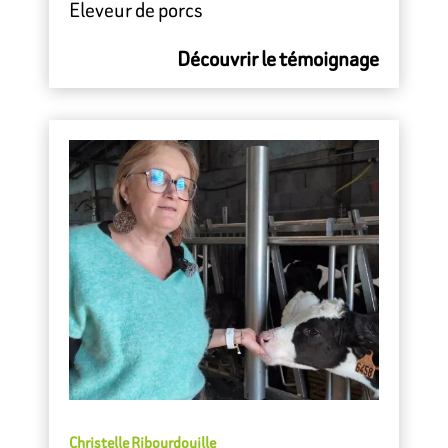
Eleveur de porcs
Découvrir le témoignage
Christelle Ribourdouille