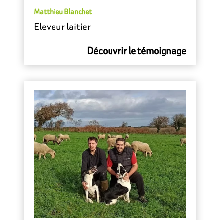
Matthieu Blanchet
Eleveur laitier
Découvrir le témoignage