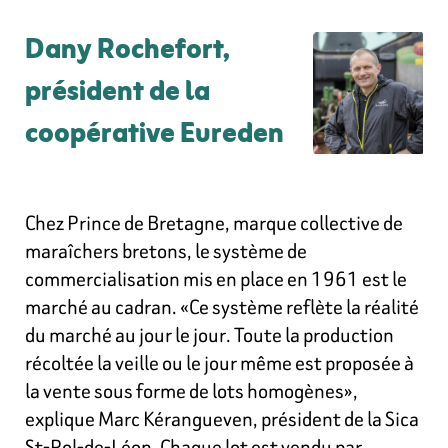
Dany Rochefort,
président de la
coopérative Eureden
Chez Prince de Bretagne, marque collective de
maraîchers bretons, le système de
commercialisation mis en place en 1961 est le
marché au cadran. «Ce système reflète la réalité
du marché au jour le jour. Toute la production
récoltée la veille ou le jour même est proposée à
la vente sous forme de lots homogènes»,
explique Marc Kérangueven, président de la Sica
St-Pol-de-Léon. Chaque lot est vendu par