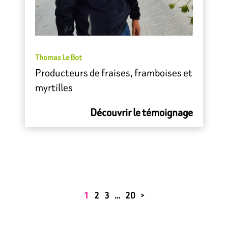
Thomas Le Bot
Producteurs de fraises, framboises et
myrtilles
Découvrir le témoignage
1
2
3
…
20
>