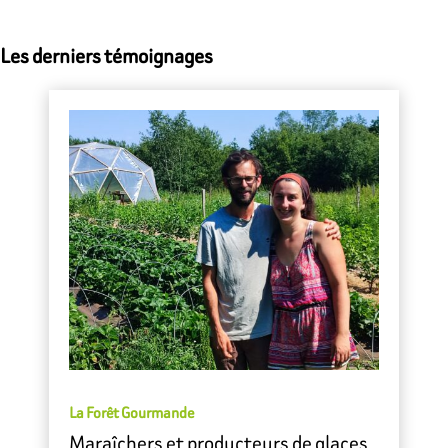
Les derniers témoignages
La Forêt Gourmande
Maraîchers et producteurs de glaces