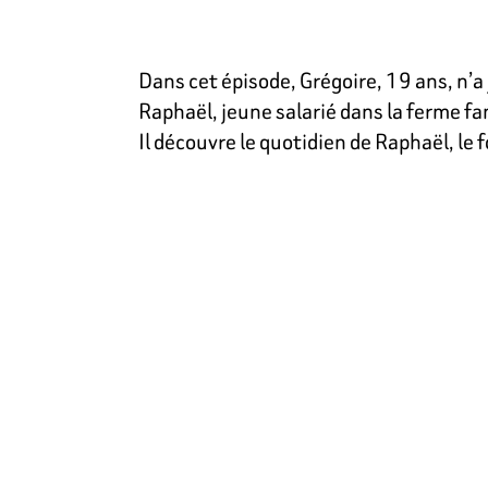
Dans cet épisode, Grégoire, 19 ans, n’a 
Raphaël, jeune salarié dans la ferme fam
Il découvre le quotidien de Raphaël, le 