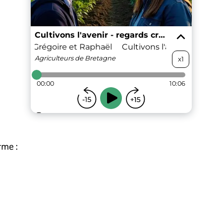
rme :