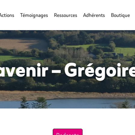
Actions
Témoignages
Ressources
Adhérents
Boutique
’avenir – Grégoir