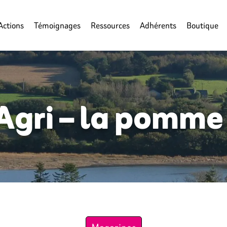
Actions
Témoignages
Ressources
Adhérents
Boutique
 Agri – la pomme