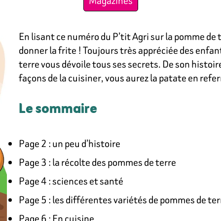
Magazines
En lisant ce numéro du P’tit Agri sur la pomme de 
donner la frite ! Toujours très appréciée des enfa
terre vous dévoile tous ses secrets. De son histoire
façons de la cuisiner, vous aurez la patate en ref
Le sommaire
Page 2 : un peu d’histoire
Page 3 : la récolte des pommes de terre
Page 4 : sciences et santé
Page 5 : les différentes variétés de pommes de ter
Page 6 : En cuisine