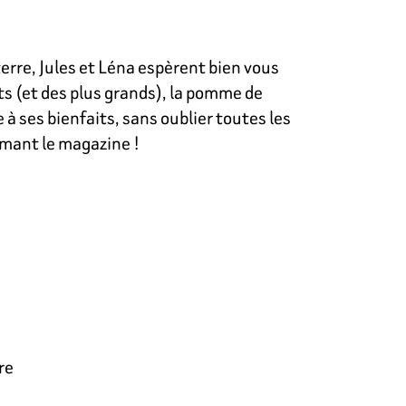
terre, Jules et Léna espèrent bien vous
nts (et des plus grands), la pomme de
 à ses bienfaits, sans oublier toutes les
ermant le magazine !
re