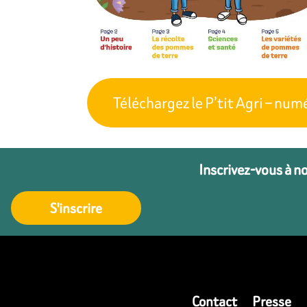
Téléchargez le P’tit Agri – num
Inscrivez-vous à n
S'inscrire
Contact
Presse