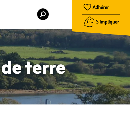
Adhérer
S’impliquer
 de terre