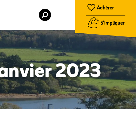
Adhérer
S’impliquer
 Janvier 2023