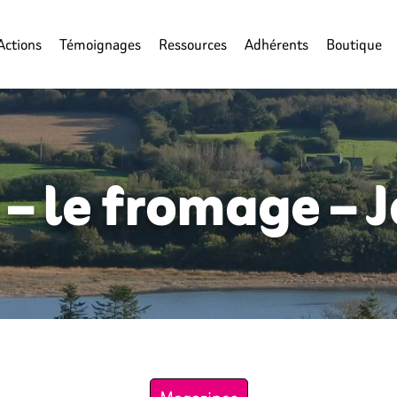
Actions
Témoignages
Ressources
Adhérents
Boutique
i – le fromage –