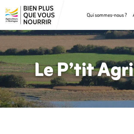
Qui sommes-nous ?
Le P’tit Agr