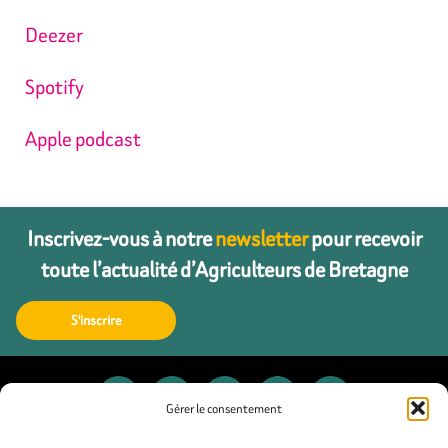
Deezer
Spotify
Apple podcast
Inscrivez-vous à notre
newsletter
pour recevoir
toute l’actualité d’Agriculteurs de Bretagne
S'inscrire
Gérer le consentement