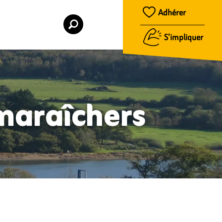
Adhérer
S’impliquer
maraîchers