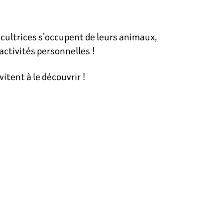
icultrices s’occupent de leurs animaux,
activités personnelles !
itent à le découvrir !