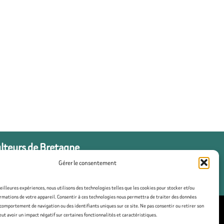
ulteurs de Bretagne
Gérer le consentement
meilleures expériences, nous utilisons des technologies telles que les cookies pour stocker et/ou
rmations de votre appareil. Consentir à ces technologies nous permettra de traiter des données
 comportement de navigation ou des identifiants uniques sur ce site. Ne pas consentir ou retirer son
t avoir un impact négatif sur certaines fonctionnalités et caractéristiques.