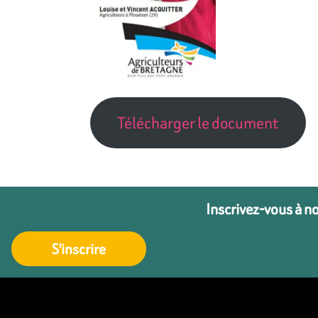
Télécharger le document
Inscrivez-vous à n
S'inscrire