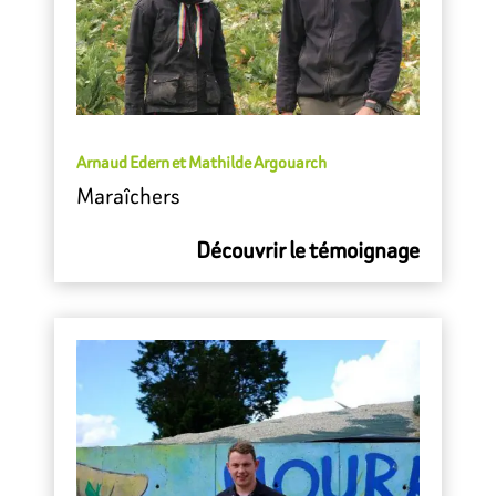
Arnaud Edern et Mathilde Argouarch
Maraîchers
Découvrir le témoignage