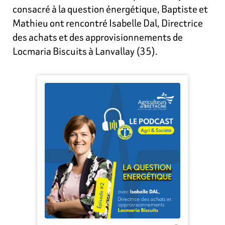
consacré à la question énergétique, Baptiste et
Mathieu ont rencontré Isabelle Dal, Directrice
des achats et des approvisionnements de
Locmaria Biscuits à Lanvallay (35).