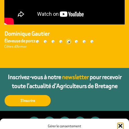
Dominique Gautier
Éleveuse de porcs
Côtes d'Armor
Inscrivez-vous à notre
newsletter
pour recevoir
toute l’actualité d’Agriculteurs de Bretagne
S'inscrire
Gérer le consentement