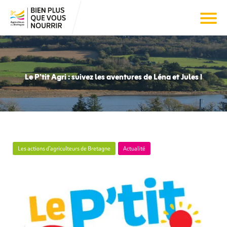
Le P’tit Agri : suivez les aventures de Léna et Jules !
Les actions d’agriculteurs de Bretagne
Actualité