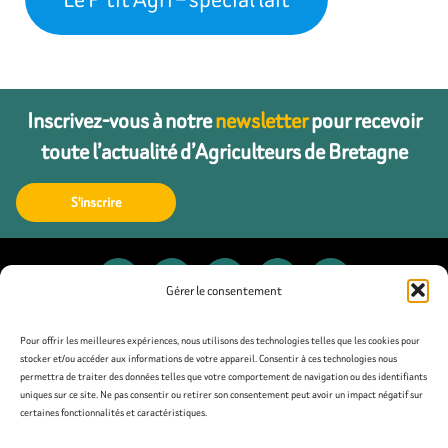
Inscrivez-vous à notre
newsletter
pour recevoir
toute l’actualité d’Agriculteurs de Bretagne
S'inscrire
Gérer le consentement
Contact
Pour offrir les meilleures expériences, nous utilisons des technologies telles que les cookies pour
stocker et/ou accéder aux informations de votre appareil. Consentir à ces technologies nous
permettra de traiter des données telles que votre comportement de navigation ou des identifiants
Presse
uniques sur ce site. Ne pas consentir ou retirer son consentement peut avoir un impact négatif sur
certaines fonctionnalités et caractéristiques.
Mentions légales