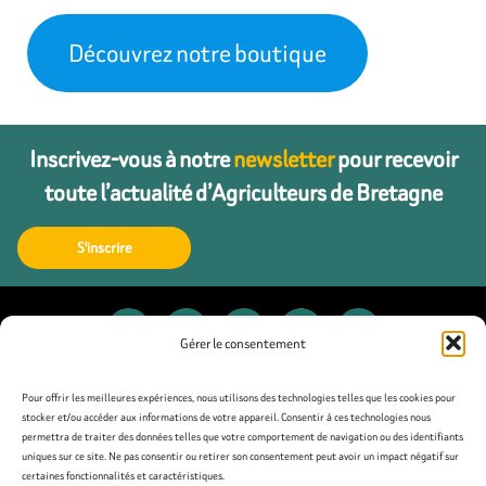
Découvrez notre boutique
Inscrivez-vous à notre
newsletter
pour recevoir
toute l’actualité d’Agriculteurs de Bretagne
S'inscrire
Gérer le consentement
Contact
Pour offrir les meilleures expériences, nous utilisons des technologies telles que les cookies pour
stocker et/ou accéder aux informations de votre appareil. Consentir à ces technologies nous
permettra de traiter des données telles que votre comportement de navigation ou des identifiants
Presse
uniques sur ce site. Ne pas consentir ou retirer son consentement peut avoir un impact négatif sur
certaines fonctionnalités et caractéristiques.