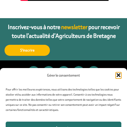
Inscrivez-vous à notre
newsletter
pour recevoir
toute l’actualité d’Agriculteurs de Bretagne
S'inscrire
Gérer le consentement
Contact
Pour offrir les meilleures expériences, nous utilisons des technologies telles que les cookies pour
stocker et/ou accéder aux informations de votre appareil. Consentir à ces technologies nous
permettra de traiter des données telles que votre comportement de navigation ou des identifiants
Presse
uniques sur ce site. Ne pas consentir ou retirer son consentement peut avoir un impact négatif sur
certaines fonctionnalités et caractéristiques.
Mentions légales