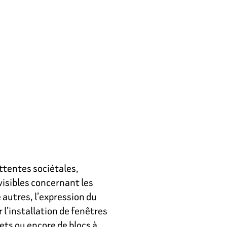
attentes sociétales,
isibles concernant les
 autres, l’expression du
l’installation de fenêtres
lets ou encore de blocs à