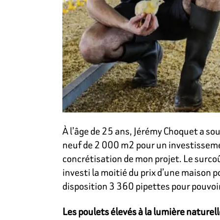
À l’âge de 25 ans, Jérémy Choquet a souha
neuf de 2 000 m2 pour un investissemen
concrétisation de mon projet. Le surcoû
investi la moitié du prix d’une maison po
disposition 3 360 pipettes pour pouvoi
Les poulets élevés à la lumière naturell