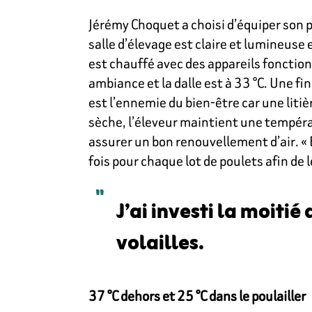
Jérémy Choquet a choisi d’équiper son p
salle d’élevage est claire et lumineuse e
est chauffé avec des appareils fonctionn
ambiance et la dalle est à 33 °C. Une f
est l’ennemie du bien-être car une liti
sèche, l’éleveur maintient une tempéra
assurer un bon renouvellement d’air. « 
fois pour chaque lot de poulets afin de
J’ai investi la moiti
volailles.
37 °C dehors et 25 °C dans le poulailler