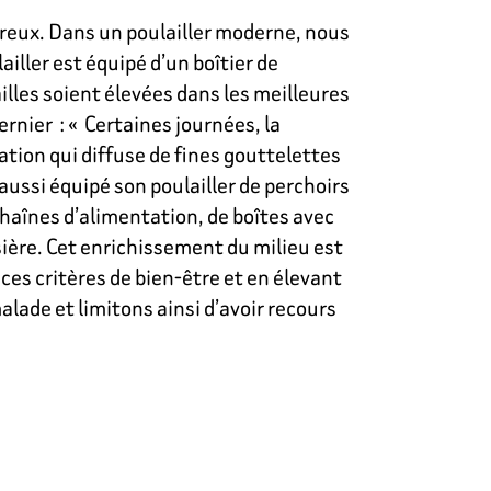
ureux. Dans un poulailler moderne, nous
iller est équipé d’un boîtier de
illes soient élevées dans les meilleures
dernier : « Certaines journées, la
ation qui diffuse de fines gouttelettes
aussi équipé son poulailler de perchoirs
haînes d’alimentation, de boîtes avec
sière. Cet enrichissement du milieu est
ces critères de bien-être et en élevant
lade et limitons ainsi d’avoir recours