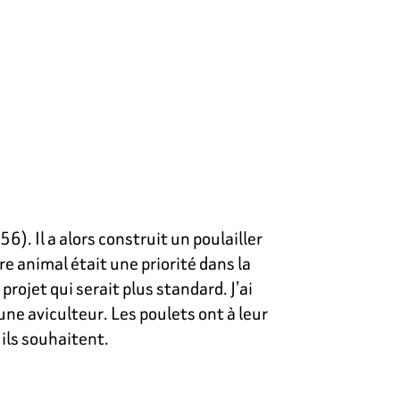
6). Il a alors construit un poulailler
 animal était une priorité dans la
rojet qui serait plus standard. J’ai
eune aviculteur. Les poulets ont à leur
ils souhaitent.