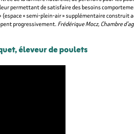
 leur permettant de satisfaire des besoins comportement
 » (espace « semi-plein-air » supplémentaire construit 
ppent progressivement.
Frédérique Mocz, Chambre d’ag
uet, éleveur de poulets