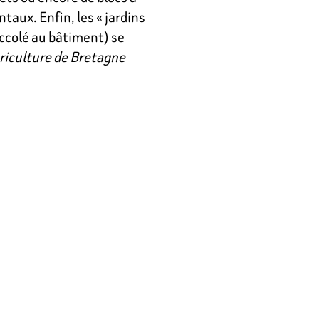
aux. Enfin, les « jardins
accolé au bâtiment) se
riculture de Bretagne