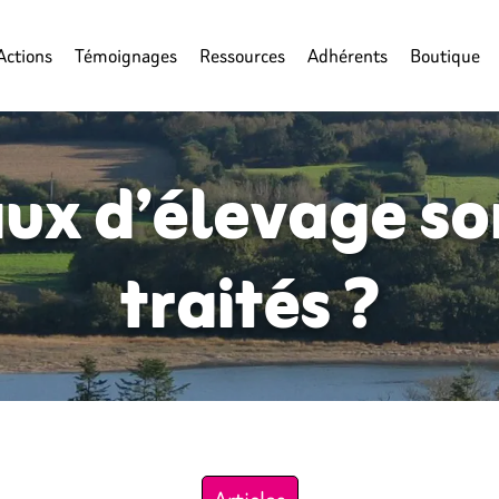
Actions
Témoignages
Ressources
Adhérents
Boutique
ux d’élevage son
traités ?