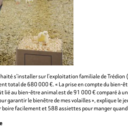
ité s’installer sur l’exploitation familiale de Trédion (5
t total de 680 000 €. « La prise en compte du bien-être
t lié au bien-être animal est de 91 000 € comparé à un p
ur garantir le bienêtre de mes volailles », explique le j
r boire facilement et 588 assiettes pour manger quand 
e