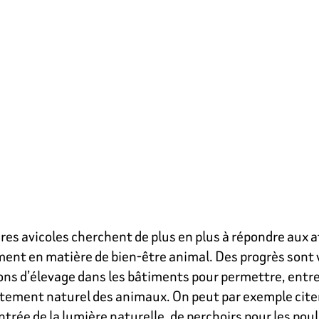
ières avicoles cherchent de plus en plus à répondre aux 
nt en matière de bien-être animal. Des progrès sont v
ons d’élevage dans les bâtiments pour permettre, entre
ement naturel des animaux. On peut par exemple citer 
ntrée de la lumière naturelle, de perchoirs pour les pou