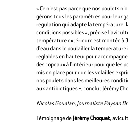
« Ce n’est pas parce que nos poulets n’
gérons tous les paramètres pour leur ga
régulation qui adapte la température, la
conditions possibles », précise l’avicult
température extérieure est montée à 37 
d’eau dans le poulailler la température
réglables en hauteur pour accompagner 
des copeaux à l’intérieur pour que les 
mis en place pour que les volailles exp
nos poulets dans les meilleures conditi
aux antibiotiques », conclut Jérémy Ch
Nicolas Goualan, journaliste Paysan B
Témoignage de
Jérémy Choquet
, avicul