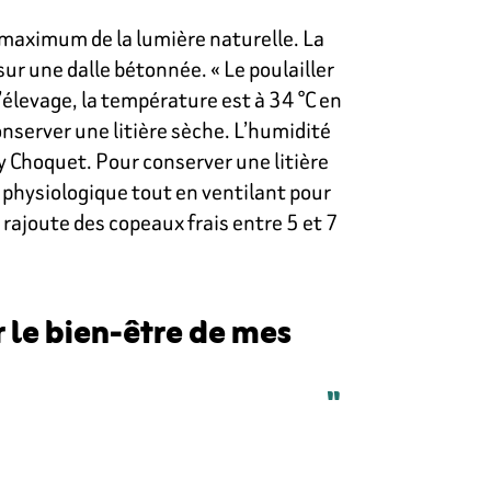
u maximum de la lumière naturelle. La
 sur une dalle bétonnée. « Le poulailler
’élevage, la température est à 34 °C en
onserver une litière sèche. L’humidité
my Choquet. Pour conserver une litière
 physiologique tout en ventilant pour
 rajoute des copeaux frais entre 5 et 7
r le bien-être de mes