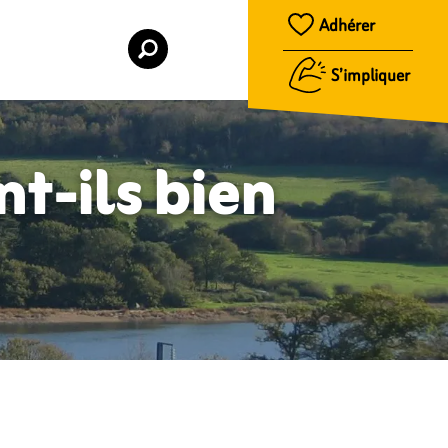
Adhérer
S’impliquer
t-ils bien