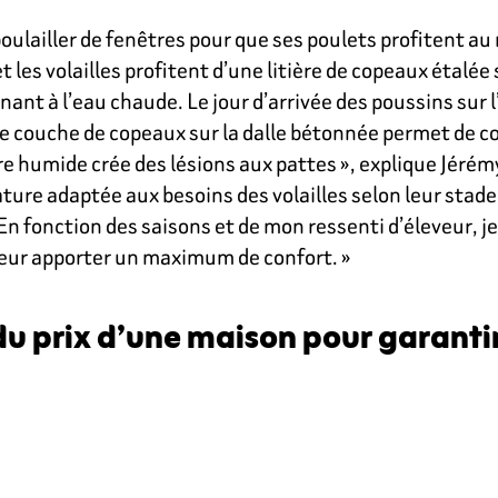
oulailler de fenêtres pour que ses poulets profitent a
t les volailles profitent d’une litière de copeaux étalée
ant à l’eau chaude. Le jour d’arrivée des poussins sur l
ine couche de copeaux sur la dalle bétonnée permet de c
ère humide crée des lésions aux pattes », explique Jéré
ture adaptée aux besoins des volailles selon leur stade
En fonction des saisons et de mon ressenti d’éleveur, je
 leur apporter un maximum de confort. »
é du prix d’une maison pour garanti