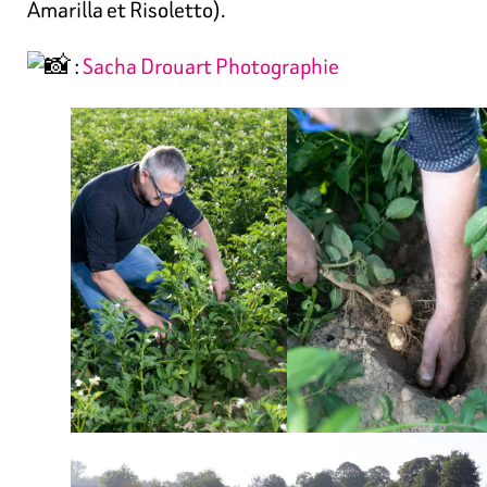
Amarilla et Risoletto).
:
Sacha Drouart Photographie