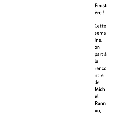
Finist
ère !
Cette
sema
ine,
on
part à
la
renco
ntre
de
Mich
el
Rann
ou
,