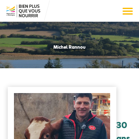
Michel Rannou
30