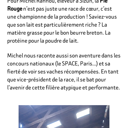
Pour Michel Rannou, éleveur à Sizun, la
Pie
Rouge
n’est pas juste une race de cœur, c’est
une championne de la production ! Saviez-vous
que son lait est particulièrement riche ? La
matière grasse pour le bon beurre breton. La
protéine pour la poudre de lait.
Michel nous raconte aussi son aventure dans les
concours nationaux (le SPACE, Paris…) et sa
fierté de voir ses vaches récompensées. En tant
que vice-président de la race, il se bat pour
l’avenir de cette filière atypique et performante.