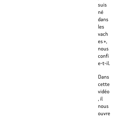
suis
né
dans
les
vach
es »,
nous
confi
e-t-il.
Dans
cette
vidéo
, il
nous
ouvre