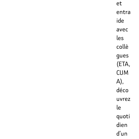
et
entra
ide
avec
les
collè
gues
(ETA,
CUM
A),
déco
uvrez
le
quoti
dien
d’un