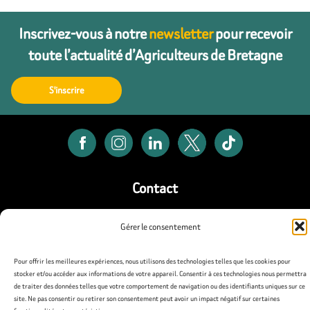
Inscrivez-vous à notre
newsletter
pour recevoir
toute l’actualité d’Agriculteurs de Bretagne
S'inscrire
Contact
Presse
Gérer le consentement
Mentions légales
Pour offrir les meilleures expériences, nous utilisons des technologies telles que les cookies pour
stocker et/ou accéder aux informations de votre appareil. Consentir à ces technologies nous permettra
Politique de confidentialité
de traiter des données telles que votre comportement de navigation ou des identifiants uniques sur ce
site. Ne pas consentir ou retirer son consentement peut avoir un impact négatif sur certaines