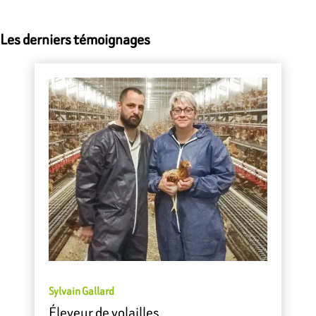
Les derniers témoignages
Sylvain Gallard
Éleveur de volailles