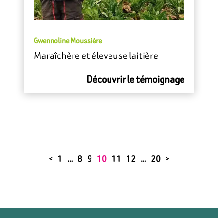
Gwennoline Moussière
Maraîchère et éleveuse laitière
Découvrir le témoignage
1
…
8
9
10
11
12
…
20
<
>