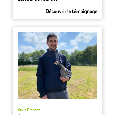
Découvrir le témoignage
Kévin Granger